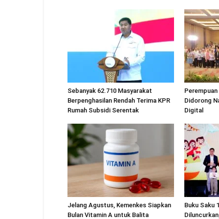
Sebanyak 62.710 Masyarakat
Perempuan
Berpenghasilan Rendah Terima KPR
Didorong Na
Rumah Subsidi Serentak
Digital
Jelang Agustus, Kemenkes Siapkan
Buku Saku 
Bulan Vitamin A untuk Balita
Diluncurkan