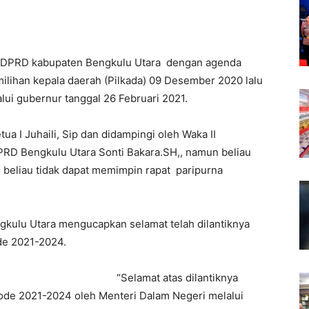
 DPRD kabupaten Bengkulu Utara dengan agenda
ilihan kepala daerah (Pilkada) 09 Desember 2020 lalu
lui gubernur tanggal 26 Februari 2021.
ua I Juhaili, Sip dan didampingi oleh Waka II
DPRD Bengkulu Utara Sonti Bakara.SH,, namun beliau
 beliau tidak dapat memimpin rapat paripurna
kulu Utara mengucapkan selamat telah dilantiknya
ode 2021-2024.
“Selamat atas dilantiknya
iode 2021-2024 oleh Menteri Dalam Negeri melalui