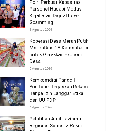
Polri Perkuat Kapasitas
Personel Hadapi Modus
Kejahatan Digital Love
Scamming
6 Agustus 2026
Koperasi Desa Merah Putih
Melibatkan 18 Kementerian
untuk Gerakkan Ekonomi
Desa
5 Agustus 2026
Kemkomdigi Panggil
YouTube, Tegaskan Rekam
Tanpa Izin Langgar Etika
dan UU PDP
4 Agustus 2026
Pelatihan Amil Lazismu
Regional Sumatra Resmi