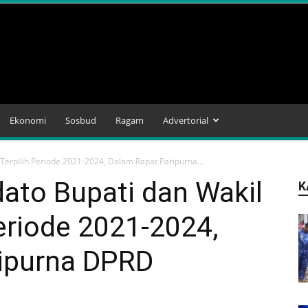
Ekonomi
Sosbud
Ragam
Advertorial
Terpilih Periode 2021-2024, Dalam Rapat Paripurna...
ato Bupati dan Wakil
K
Periode 2021-2024,
ipurna DPRD