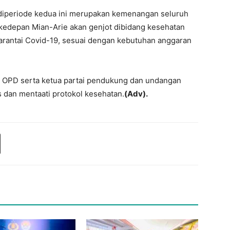
diperiode kedua ini merupakan kemenangan seluruh
 kedepan Mian-Arie akan genjot dibidang kesehatan
arantai Covid-19, sesuai dengan kebutuhan anggaran
.
la OPD serta ketua partai pendukung dan undangan
s dan mentaati protokol kesehatan.
(Adv).