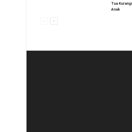
Tua Kurang
Anak