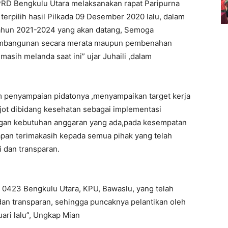
DPRD Bengkulu Utara melaksanakan rapat Paripurna
terpilih hasil Pilkada 09 Desember 2020 lalu, dalam
ahun 2021-2024 yang akan datang, Semoga
pembangunan secara merata maupun pembenahan
asih melanda saat ini” ujar Juhaili ,dalam
lam penyampaian pidatonya ,menyampaikan target kerja
ot dibidang kesehatan sebagai implementasi
ngan kebutuhan anggaran yang ada,pada kesempatan
apan terimakasih kepada semua pihak yang telah
 dan transparan.
m 0423 Bengkulu Utara, KPU, Bawaslu, yang telah
an transparan, sehingga puncaknya pelantikan oleh
ari lalu”, Ungkap Mian