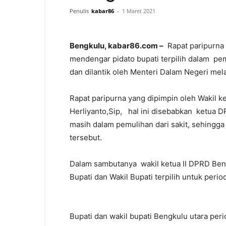
Penulis
kabar86
-
1 Maret 2021
Bengkulu, kabar86.com –
Rapat paripurna
mendengar pidato bupati terpilih dalam pem
dan dilantik oleh Menteri Dalam Negeri mela
Rapat paripurna yang dipimpin oleh Wakil ket
Herliyanto,Sip, hal ini disebabkan ketua 
masih dalam pemulihan dari sakit, sehingga
tersebut.
Dalam sambutanya wakil ketua II DPRD Beng
Bupati dan Wakil Bupati terpilih untuk peri
Bupati dan wakil bupati Bengkulu utara per