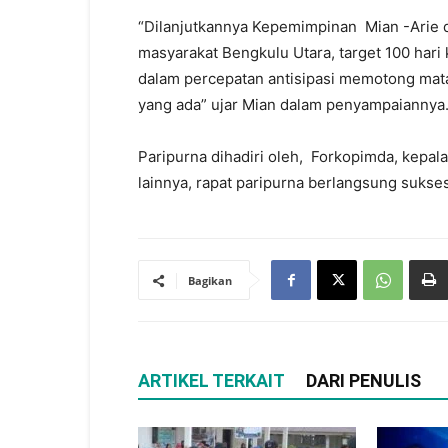
“Dilanjutkannya Kepemimpinan Mian -Arie 
masyarakat Bengkulu Utara, target 100 hari
dalam percepatan antisipasi memotong mat
yang ada” ujar Mian dalam penyampaiannya
Paripurna dihadiri oleh, Forkopimda, kepa
lainnya, rapat paripurna berlangsung sukse
Bagikan
ARTIKEL TERKAIT
DARI PENULIS