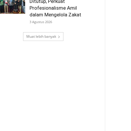
Ditutup, Perkuat
Profesionalisme Amil
dalam Mengelola Zakat
3 Agustus 2026
Muat lebih banyak