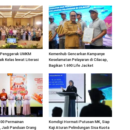
 Penggerak UMKM
Kemenhub Gencarkan Kampanye
ik Kelas lewat Literasi
Keselamatan Pelayaran di Cilacap,
Bagikan 1.690 Life Jacket
100 Permainan
Komdigi Hormati Putusan MK, Siap
, Jadi Panduan Orang
Kaji Aturan Pelindungan Sisa Kuota