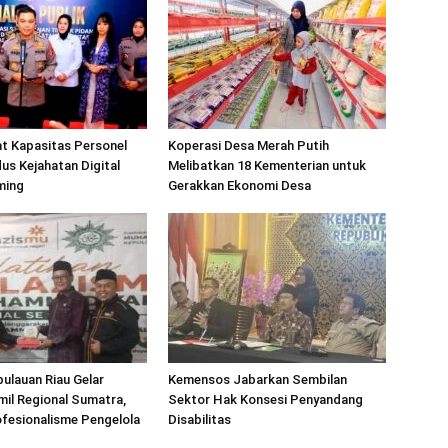
at Kapasitas Personel
Koperasi Desa Merah Putih
s Kejahatan Digital
Melibatkan 18 Kementerian untuk
ming
Gerakkan Ekonomi Desa
ulauan Riau Gelar
Kemensos Jabarkan Sembilan
mil Regional Sumatra,
Sektor Hak Konsesi Penyandang
fesionalisme Pengelola
Disabilitas