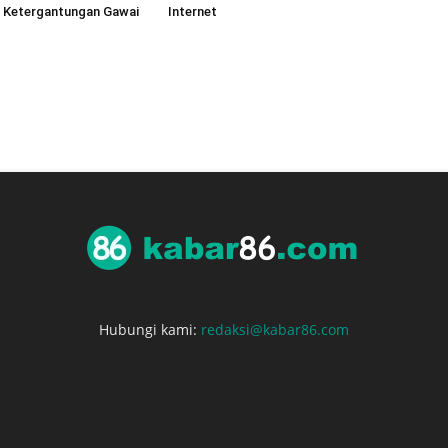
i Ketergantungan Gawai
Internet
Hubungi kami:
redaksi@kabar86.com