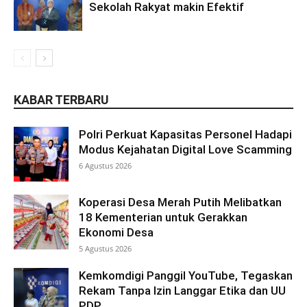
Sekolah Rakyat makin Efektif
KABAR TERBARU
Polri Perkuat Kapasitas Personel Hadapi
Modus Kejahatan Digital Love Scamming
6 Agustus 2026
Koperasi Desa Merah Putih Melibatkan
18 Kementerian untuk Gerakkan
Ekonomi Desa
5 Agustus 2026
Kemkomdigi Panggil YouTube, Tegaskan
Rekam Tanpa Izin Langgar Etika dan UU
PDP