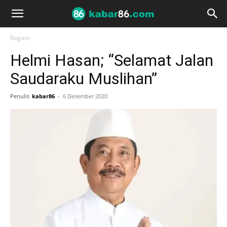
Ragam
Helmi Hasan; “Selamat Jalan
Saudaraku Muslihan”
Penulis
kabar86
-
6 Desember 2020