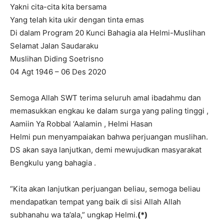
Yakni cita-cita kita bersama
Yang telah kita ukir dengan tinta emas
Di dalam Program 20 Kunci Bahagia ala Helmi-Muslihan
Selamat Jalan Saudaraku
Muslihan Diding Soetrisno
04 Agt 1946 – 06 Des 2020
Semoga Allah SWT terima seluruh amal ibadahmu dan
memasukkan engkau ke dalam surga yang paling tinggi ,
Aamiin Ya Robbal ‘Aalamin , Helmi Hasan
Helmi pun menyampaiakan bahwa perjuangan muslihan.
DS akan saya lanjutkan, demi mewujudkan masyarakat
Bengkulu yang bahagia .
“Kita akan lanjutkan perjuangan beliau, semoga beliau
mendapatkan tempat yang baik di sisi Allah Allah
subhanahu wa ta’ala,” ungkap Helmi.
(*)