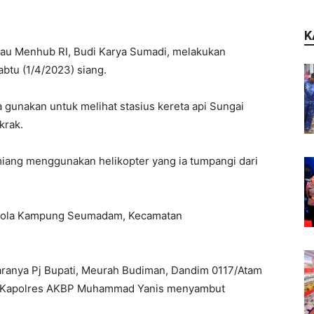
K
au Menhub RI, Budi Karya Sumadi, melakukan
abtu (1/4/2023) siang.
a gunakan untuk melihat stasius kereta api Sungai
krak.
iang menggunakan helikopter yang ia tumpangi dari
k bola Kampung Seumadam, Kecamatan
aranya Pj Bupati, Meurah Budiman, Dandim 0117/Atam
an Kapolres AKBP Muhammad Yanis menyambut