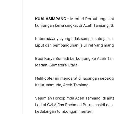
KUALASIMPANG
– Menteri Perhubungan at
kunjungan kerja singkat di Aceh Tamiang, S
Keberadaanya yang tidak sampai satu jam, i
Liput dan pembangunan jalur rel yang mang
Budi Karya Sumadi berkunjung ke Aceh Tam
Medan, Sumatera Utara.
Helikopter ini mendarat di lapangan sepa
Kejuruanmuda, Aceh Tamiang.
Sejumlah Forkopimda Aceh Tamiang, di ant
Letkol Czi Alfian Rachmad Purnamasidi d
kedatangan tombongan menteri.