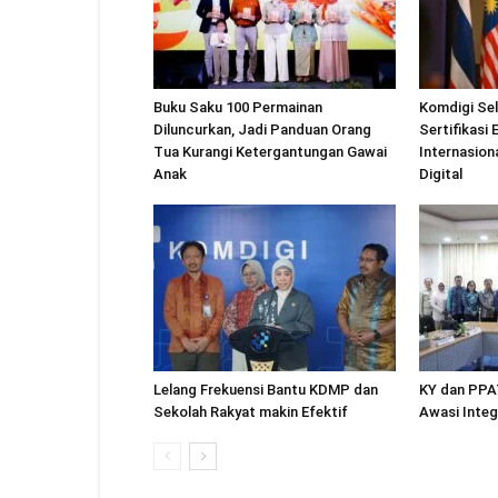
Buku Saku 100 Permainan
Komdigi Se
Diluncurkan, Jadi Panduan Orang
Sertifikasi
Tua Kurangi Ketergantungan Gawai
Internasion
Anak
Digital
Lelang Frekuensi Bantu KDMP dan
KY dan PPA
Sekolah Rakyat makin Efektif
Awasi Integ