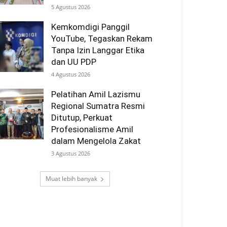
5 Agustus 2026
Kemkomdigi Panggil
YouTube, Tegaskan Rekam
Tanpa Izin Langgar Etika
dan UU PDP
4 Agustus 2026
Pelatihan Amil Lazismu
Regional Sumatra Resmi
Ditutup, Perkuat
Profesionalisme Amil
dalam Mengelola Zakat
3 Agustus 2026
Muat lebih banyak