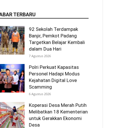
ABAR TERBARU
92 Sekolah Terdampak
Banjir, Pemkot Padang
Targetkan Belajar Kembali
dalam Dua Hari
7 Agustus 2026
Polri Perkuat Kapasitas
Personel Hadapi Modus
Kejahatan Digital Love
Scamming
6 Agustus 2026
Koperasi Desa Merah Putih
Melibatkan 18 Kementerian
untuk Gerakkan Ekonomi
Desa