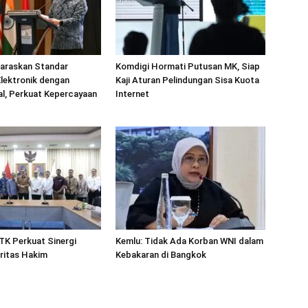
laraskan Standar
Komdigi Hormati Putusan MK, Siap
 Elektronik dengan
Kaji Aturan Pelindungan Sisa Kuota
al, Perkuat Kepercayaan
Internet
TK Perkuat Sinergi
Kemlu: Tidak Ada Korban WNI dalam
ritas Hakim
Kebakaran di Bangkok