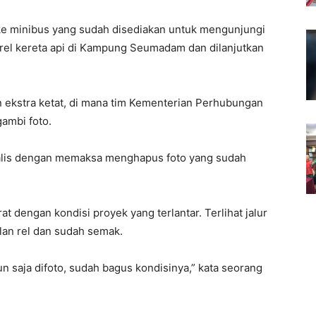
ke minibus yang sudah disediakan untuk mengunjungi
 rel kereta api di Kampung Seumadam dan dilanjutkan
 ekstra ketat, di mana tim Kementerian Perhubungan
ambi foto.
nalis dengan memaksa menghapus foto yang sudah
rat dengan kondisi proyek yang terlantar. Terlihat jalur
alan rel dan sudah semak.
iun saja difoto, sudah bagus kondisinya,” kata seorang