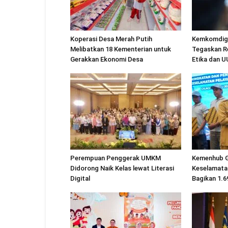
Koperasi Desa Merah Putih
Kemkomdigi
Melibatkan 18 Kementerian untuk
Tegaskan R
Gerakkan Ekonomi Desa
Etika dan 
Perempuan Penggerak UMKM
Kemenhub 
Didorong Naik Kelas lewat Literasi
Keselamatan
Digital
Bagikan 1.6