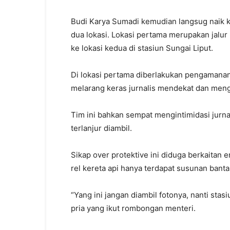
Budi Karya Sumadi kemudian langsug naik 
dua lokasi. Lokasi pertama merupakan jalur
ke lokasi kedua di stasiun Sungai Liput.
Di lokasi pertama diberlakukan pengamanan
melarang keras jurnalis mendekat dan meng
Tim ini bahkan sempat mengintimidasi jur
terlanjur diambil.
Sikap over protektive ini diduga berkaitan e
rel kereta api hanya terdapat susunan bant
“Yang ini jangan diambil fotonya, nanti stas
pria yang ikut rombongan menteri.