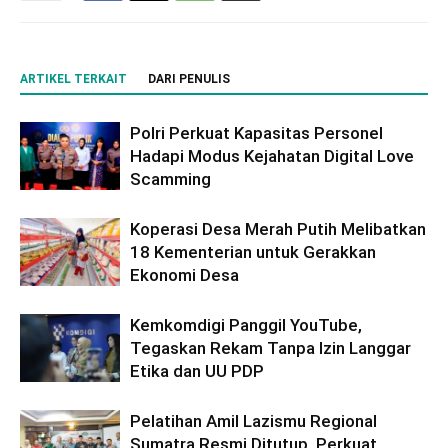
ARTIKEL TERKAIT
DARI PENULIS
Polri Perkuat Kapasitas Personel
Hadapi Modus Kejahatan Digital Love
Scamming
Koperasi Desa Merah Putih Melibatkan
18 Kementerian untuk Gerakkan
Ekonomi Desa
Kemkomdigi Panggil YouTube,
Tegaskan Rekam Tanpa Izin Langgar
Etika dan UU PDP
Pelatihan Amil Lazismu Regional
Sumatra Resmi Ditutup, Perkuat