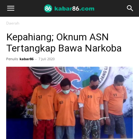
Daerah
Kepahiang; Oknum ASN
Tertangkap Bawa Narkoba
Penulis
kabar86
-
7 Juli 2020