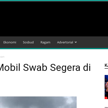
Ekonomi
Sosbud
Ragam
Advertorial
ikan
Mobil Swab Segera di
K