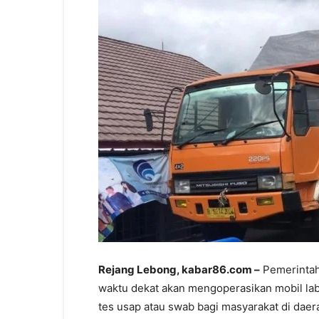
Rejang Lebong, kabar86.com –
Pemerintah
waktu dekat akan mengoperasikan mobil labo
tes usap atau swab bagi masyarakat di daera