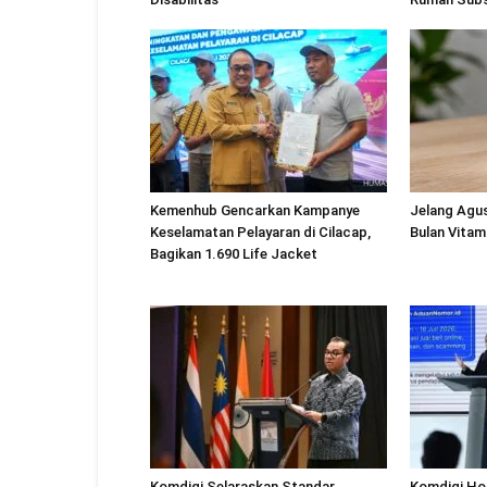
Kemenhub Gencarkan Kampanye
Jelang Agu
Keselamatan Pelayaran di Cilacap,
Bulan Vitam
Bagikan 1.690 Life Jacket
Komdigi Selaraskan Standar
Komdigi Ho