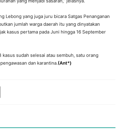
urahan yang menjadi sasaran,” jelasnya.
ng Lebong yang juga juru bicara Satgas Penanganan
tkan jumlah warga daerah itu yang dinyatakan
sejak kasus pertama pada Juni hingga 16 September
93 kasus sudah selesai atau sembuh, satu orang
 pengawasan dan karantina.
(Ant*)