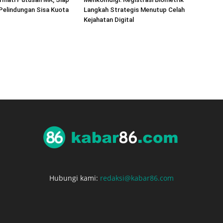
 Pelindungan Sisa Kuota
Langkah Strategis Menutup Celah
Kejahatan Digital
Hubungi kami:
redaksi@kabar86.com