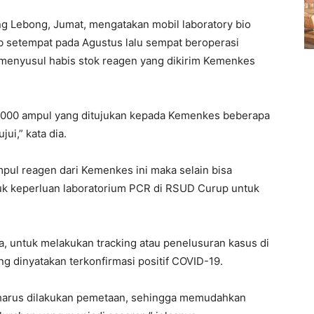
ng Lebong, Jumat, mengatakan mobil laboratory bio
ab setempat pada Agustus lalu sempat beroperasi
menyusul habis stok reagen yang dikirim Kemenkes
5.000 ampul yang ditujukan kepada Kemenkes beberapa
jui,” kata dia.
mpul reagen dari Kemenkes ini maka selain bisa
uk keperluan laboratorium PCR di RSUD Curup untuk
a, untuk melakukan tracking atau penelusuran kasus di
ng dinyatakan terkonfirmasi positif COVID-19.
u harus dilakukan pemetaan, sehingga memudahkan