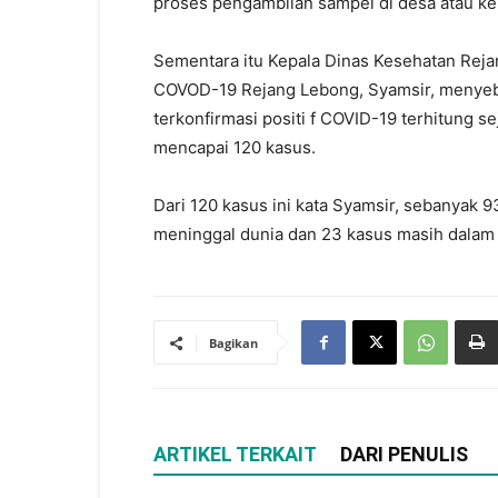
proses pengambilan sampel di desa atau kel
Sementara itu Kepala Dinas Kesehatan Reja
COVOD-19 Rejang Lebong, Syamsir, menyebu
terkonfirmasi positi f COVID-19 terhitung 
mencapai 120 kasus.
Dari 120 kasus ini kata Syamsir, sebanyak 
meninggal dunia dan 23 kasus masih dalam
Bagikan
ARTIKEL TERKAIT
DARI PENULIS