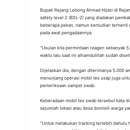
Bupati Rejang Lebong Ahmad Hijazi di Reja
safety level 2 (BSL-2) yang diadakan pemk
beberapa pekan, namun kemudian terhenti 
pada awal pengadaannya.
“Usulan kita permintaan reagen sebanyak 
waktu lalu saat ini alhamdulillah sudah disetu
Dijelaskan dia, dengan diterimanya 5.000 a
menunjang operasi mobil tes usap juga unt
pemeriksaan sampel swab.
Keberadaan mobil tes swab tersebut kata di
sejumlah lokasi atau desa domisili warga ya
“Untuk melakukan tracking terlebih dahul