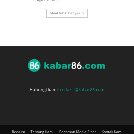
Muat lebih banyak
Hubungi kami:
redaksi@kabar86.com
Redaksi
Tentang Kami
Pedoman Media Siber
Kontak Kami