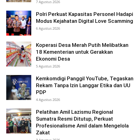
7 Agustus 2026
Polri Perkuat Kapasitas Personel Hadapi
Modus Kejahatan Digital Love Scamming
6 Agustus 2026
Koperasi Desa Merah Putih Melibatkan
18 Kementerian untuk Gerakkan
Ekonomi Desa
5 Agustus 2026
Kemkomdigi Panggil YouTube, Tegaskan
Rekam Tanpa Izin Langgar Etika dan UU
PDP
4 Agustus 2026
Pelatihan Amil Lazismu Regional
Sumatra Resmi Ditutup, Perkuat
Profesionalisme Amil dalam Mengelola
Zakat
3 Agustus 2026