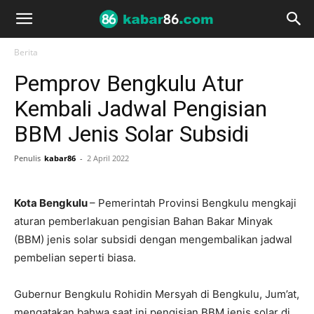
Berita
Pemprov Bengkulu Atur
Kembali Jadwal Pengisian
BBM Jenis Solar Subsidi
Penulis
kabar86
-
2 April 2022
Kota Bengkulu
– Pemerintah Provinsi Bengkulu mengkaji
aturan pemberlakuan pengisian Bahan Bakar Minyak
(BBM) jenis solar subsidi dengan mengembalikan jadwal
pembelian seperti biasa.
Gubernur Bengkulu Rohidin Mersyah di Bengkulu, Jum’at,
mengatakan bahwa saat ini pengisian BBM jenis solar di