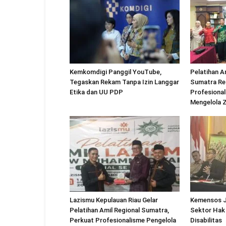
Kemkomdigi Panggil YouTube,
Pelatihan A
Tegaskan Rekam Tanpa Izin Langgar
Sumatra Re
Etika dan UU PDP
Profesional
Mengelola 
Lazismu Kepulauan Riau Gelar
Kemensos J
Pelatihan Amil Regional Sumatra,
Sektor Hak
Perkuat Profesionalisme Pengelola
Disabilitas