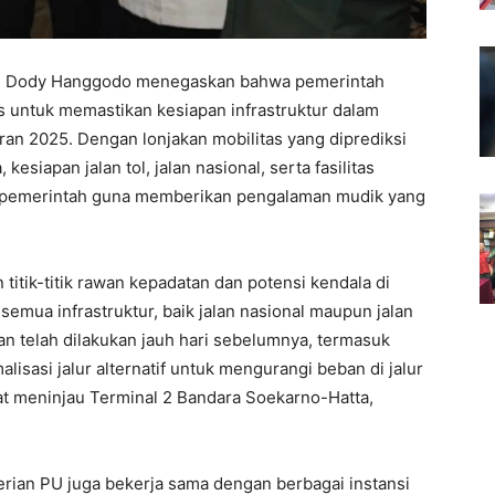
) Dody Hanggodo menegaskan bahwa pemerintah
s untuk memastikan kesiapan infrastruktur dalam
an 2025. Dengan lonjakan mobilitas yang diprediksi
esiapan jalan tol, jalan nasional, serta fasilitas
a pemerintah guna memberikan pengalaman mudik yang
itik-titik rawan kepadatan dan potensi kendala di
emua infrastruktur, baik jalan nasional maupun jalan
kan telah dilakukan jauh hari sebelumnya, termasuk
malisasi jalur alternatif untuk mengurangi beban di jalur
t meninjau Terminal 2 Bandara Soekarno-Hatta,
erian PU juga bekerja sama dengan berbagai instansi