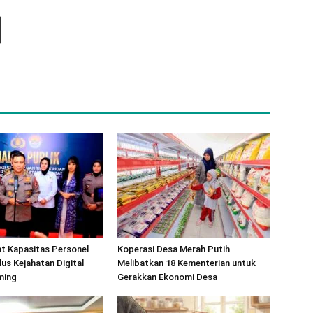
at Kapasitas Personel
Koperasi Desa Merah Putih
s Kejahatan Digital
Melibatkan 18 Kementerian untuk
ming
Gerakkan Ekonomi Desa