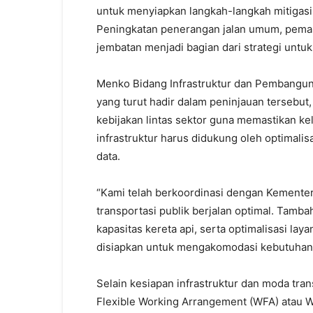
untuk menyiapkan langkah-langkah mitigasi r
Peningkatan penerangan jalan umum, pemas
jembatan menjadi bagian dari strategi unt
Menko Bidang Infrastruktur dan Pembangun
yang turut hadir dalam peninjauan terseb
kebijakan lintas sektor guna memastikan ke
infrastruktur harus didukung oleh optimali
data.
“Kami telah berkoordinasi dengan Kemente
transportasi publik berjalan optimal. Tamb
kapasitas kereta api, serta optimalisasi la
disiapkan untuk mengakomodasi kebutuhan 
Selain kesiapan infrastruktur dan moda tra
Flexible Working Arrangement (WFA) atau 