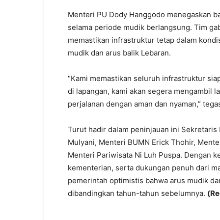
Menteri PU Dody Hanggodo menegaskan ba
selama periode mudik berlangsung. Tim gab
memastikan infrastruktur tetap dalam kondi
mudik dan arus balik Lebaran.
“Kami memastikan seluruh infrastruktur sia
di lapangan, kami akan segera mengambil l
perjalanan dengan aman dan nyaman,” tega
Turut hadir dalam peninjauan ini Sekretaris
Mulyani, Menteri BUMN Erick Thohir, Ment
Menteri Pariwisata Ni Luh Puspa. Dengan kes
kementerian, serta dukungan penuh dari mas
pemerintah optimistis bahwa arus mudik dan
dibandingkan tahun-tahun sebelumnya.
(Re