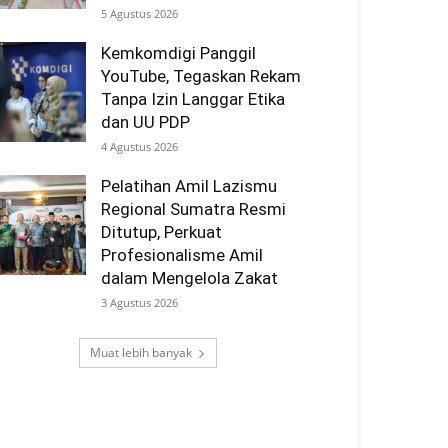
5 Agustus 2026
Kemkomdigi Panggil
YouTube, Tegaskan Rekam
Tanpa Izin Langgar Etika
dan UU PDP
4 Agustus 2026
Pelatihan Amil Lazismu
Regional Sumatra Resmi
Ditutup, Perkuat
Profesionalisme Amil
dalam Mengelola Zakat
3 Agustus 2026
Muat lebih banyak