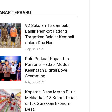
ABAR TERBARU
92 Sekolah Terdampak
Banjir, Pemkot Padang
Targetkan Belajar Kembali
dalam Dua Hari
7 Agustus 2026
Polri Perkuat Kapasitas
Personel Hadapi Modus
Kejahatan Digital Love
Scamming
6 Agustus 2026
Koperasi Desa Merah Putih
Melibatkan 18 Kementerian
untuk Gerakkan Ekonomi
Desa