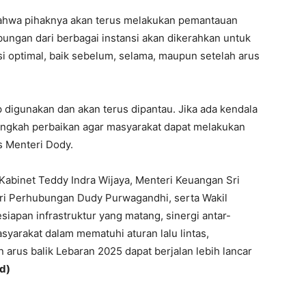
hwa pihaknya akan terus melakukan pemantauan
ungan dari berbagai instansi akan dikerahkan untuk
si optimal, baik sebelum, selama, maupun setelah arus
p digunakan dan akan terus dipantau. Jika ada kendala
angkah perbaikan agar masyarakat dapat melakukan
s Menteri Dody.
 Kabinet Teddy Indra Wijaya, Menteri Keuangan Sri
eri Perhubungan Dudy Purwagandhi, serta Wakil
iapan infrastruktur yang matang, sinergi antar-
yarakat dalam mematuhi aturan lalu lintas,
 arus balik Lebaran 2025 dapat berjalan lebih lancar
d)