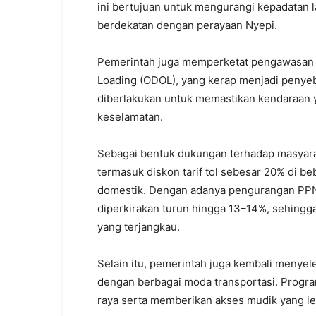
ini bertujuan untuk mengurangi kepadatan lal
berdekatan dengan perayaan Nyepi.
Pemerintah juga memperketat pengawasan 
Loading (ODOL), yang kerap menjadi penyeba
diberlakukan untuk memastikan kendaraan y
keselamatan.
Sebagai bentuk dukungan terhadap masyarak
termasuk diskon tarif tol sebesar 20% di beb
domestik. Dengan adanya pengurangan PPN 
diperkirakan turun hingga 13–14%, sehingga
yang terjangkau.
Selain itu, pemerintah juga kembali menyel
dengan berbagai moda transportasi. Program
raya serta memberikan akses mudik yang le