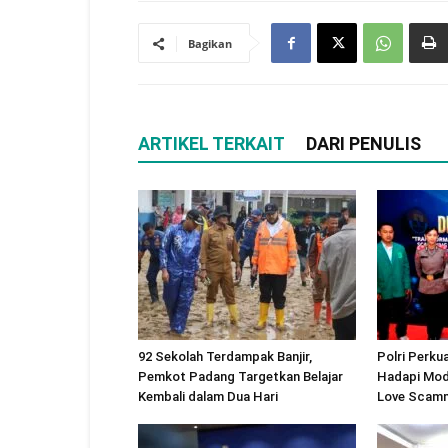
Bagikan
ARTIKEL TERKAIT
DARI PENULIS
92 Sekolah Terdampak Banjir,
Polri Perku
Pemkot Padang Targetkan Belajar
Hadapi Modu
Kembali dalam Dua Hari
Love Scam