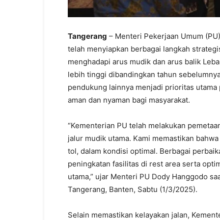
Tangerang
– Menteri Pekerjaan Umum (PU
telah menyiapkan berbagai langkah strategi
menghadapi arus mudik dan arus balik Lebar
lebih tinggi dibandingkan tahun sebelumnya, k
pendukung lainnya menjadi prioritas utam
aman dan nyaman bagi masyarakat.
“Kementerian PU telah melakukan pemetaan t
jalur mudik utama. Kami memastikan bahwa s
tol, dalam kondisi optimal. Berbagai perbai
peningkatan fasilitas di rest area serta opti
utama,” ujar Menteri PU Dody Hanggodo saa
Tangerang, Banten, Sabtu (1/3/2025).
Selain memastikan kelayakan jalan, Kement