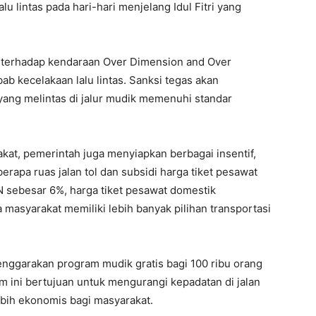
u lintas pada hari-hari menjelang Idul Fitri yang
terhadap kendaraan Over Dimension and Over
b kecelakaan lalu lintas. Sanksi tegas akan
ang melintas di jalur mudik memenuhi standar
at, pemerintah juga menyiapkan berbagai insentif,
erapa ruas jalan tol dan subsidi harga tiket pesawat
sebesar 6%, harga tiket pesawat domestik
 masyarakat memiliki lebih banyak pilihan transportasi
enggarakan program mudik gratis bagi 100 ribu orang
 ini bertujuan untuk mengurangi kepadatan di jalan
bih ekonomis bagi masyarakat.