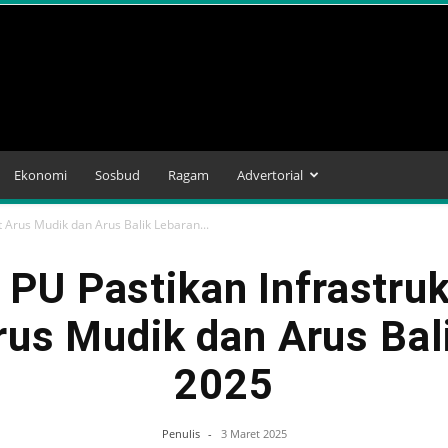
Ekonomi
Sosbud
Ragam
Advertorial
 Arus Mudik dan Arus Balik Lebaran...
 PU Pastikan Infrastruk
us Mudik dan Arus Bal
2025
Penulis
-
3 Maret 2025