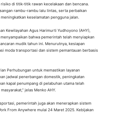
isiko di titik-titik rawan kecelakaan dan bencana.
angan rambu-rambu lalu lintas, serta perbaikan
uk meningkatkan keselamatan pengguna jalan.
an Kewilayahan Agus Harimurti Yudhoyono (AHY),
ut, menyampaikan bahwa pemerintah telah menyiapkan
lancaran mudik tahun ini. Menurutnya, kesiapan
sasi moda transportasi dan sistem pemantauan berbasis
rian Perhubungan untuk memastikan layanan
ahan jadwal penerbangan domestik, peningkatan
yanan kapal penumpang di pelabuhan utama telah
masyarakat,” jelas Menko AHY.
nsportasi, pemerintah juga akan menerapkan sistem
Work From Anywhere mulai 24 Maret 2025. Kebijakan