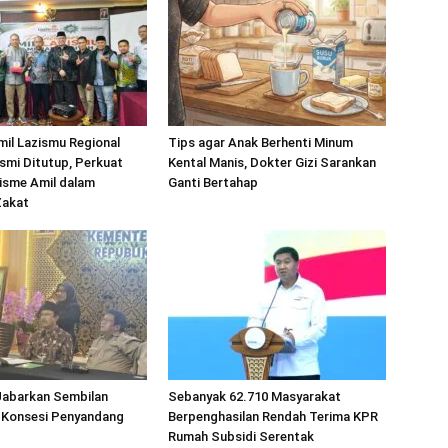
mil Lazismu Regional
Tips agar Anak Berhenti Minum
smi Ditutup, Perkuat
Kental Manis, Dokter Gizi Sarankan
isme Amil dalam
Ganti Bertahap
Zakat
abarkan Sembilan
Sebanyak 62.710 Masyarakat
 Konsesi Penyandang
Berpenghasilan Rendah Terima KPR
Rumah Subsidi Serentak