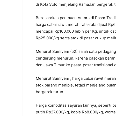
di Kota Solo menjelang Ramadan bergerak 
Berdasarkan pantauan Antara di Pasar Tradi
harga cabai rawit merah rata-rata dijual Rp
mencapai Rp100.000 lebih per Kg, untuk cab
Rp25.000/kg serta stok di pasar cukup mel
Menurut Samiyem (52) salah satu pedagang
cenderung menurun, karena pasokan barang d
dan Jawa Timur ke pasar-pasar tradisional di
Menurut Samiyem , harga cabai rawit merah
stok barang menipis, tetapi menjelang bula
bergerak turun.
Harga komoditas sayuran lainnya, seperti b
putih Rp27.000/kg, kobis Rp8.000/kg, worte