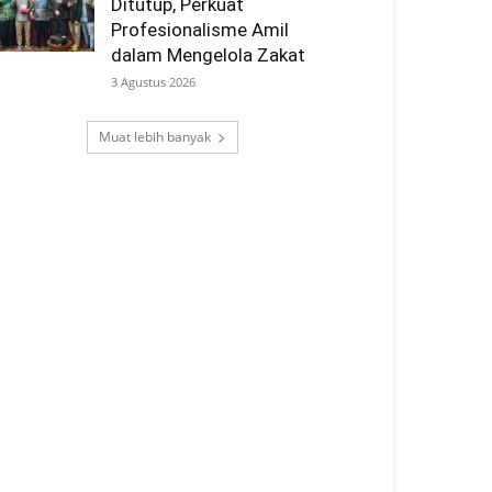
Ditutup, Perkuat
Profesionalisme Amil
dalam Mengelola Zakat
3 Agustus 2026
Muat lebih banyak