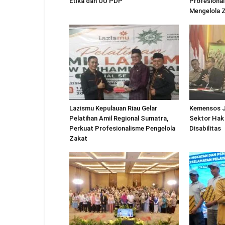
Etika dan UU PDP
Profesional
Mengelola 
Lazismu Kepulauan Riau Gelar
Kemensos J
Pelatihan Amil Regional Sumatra,
Sektor Hak
Perkuat Profesionalisme Pengelola
Disabilitas
Zakat