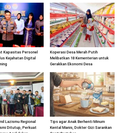
at Kapasitas Personel
Koperasi Desa Merah Putih
s Kejahatan Digital
Melibatkan 18 Kementerian untuk
ming
Gerakkan Ekonomi Desa
mil Lazismu Regional
Tips agar Anak Berhenti Minum
smi Ditutup, Perkuat
Kental Manis, Dokter Gizi Sarankan