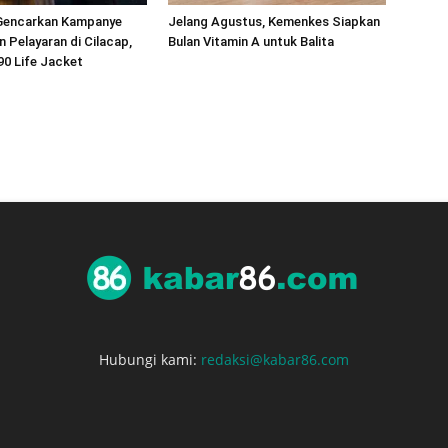
Gencarkan Kampanye
Jelang Agustus, Kemenkes Siapkan
 Pelayaran di Cilacap,
Bulan Vitamin A untuk Balita
90 Life Jacket
Hubungi kami:
redaksi@kabar86.com