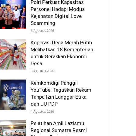
Polri Perkuat Kapasitas
Personel Hadapi Modus
Kejahatan Digital Love
Scamming
6 Agustus 2026
Koperasi Desa Merah Putih
Melibatkan 18 Kementerian
untuk Gerakkan Ekonomi
Desa
5 Agustus 2026
Kemkomdigi Panggil
YouTube, Tegaskan Rekam
Tanpa Izin Langgar Etika
dan UU PDP
4 Agustus 2026
Pelatihan Amil Lazismu
Regional Sumatra Resmi