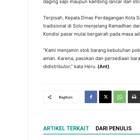
daging sapi maupun kambing lancar dan st
Terpisah, Kepala Dinas Perdagangan Kota S
tradisional di Solo menjelang Ramadhan dar
Kondisi pasar mulai bergairah pada masa ad
“Kami menjamin stok barang kebutuhan pok
aman. Karena, pasokan dan persediaan bar
didistributor,” kata Heru.
(Ant)
Bagikan
ARTIKEL TERKAIT
DARI PENULIS