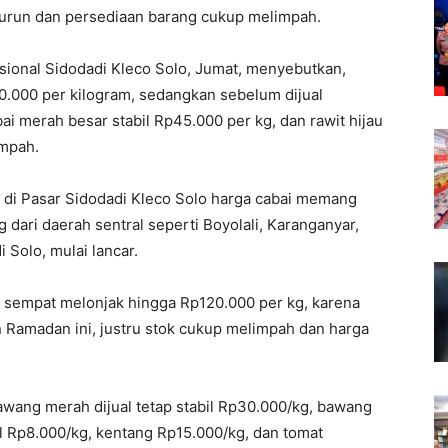
turun dan persediaan barang cukup melimpah.
sional Sidodadi Kleco Solo, Jumat, menyebutkan,
60.000 per kilogram, sedangkan sebelum dijual
ai merah besar stabil Rp45.000 per kg, dan rawit hijau
impah.
 di Pasar Sidodadi Kleco Solo harga cabai memang
ari daerah sentral seperti Boyolali, Karanganyar,
 Solo, mulai lancar.
 sempat melonjak hingga Rp120.000 per kg, karena
n Ramadan ini, justru stok cukup melimpah dan harga
awang merah dijual tetap stabil Rp30.000/kg, bawang
l Rp8.000/kg, kentang Rp15.000/kg, dan tomat