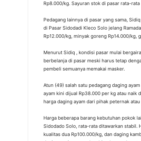
Rp8.000/kg. Sayuran stok di pasar rata-rata
Pedagang lainnya di pasar yang sama, Sidi
di Pasar Sidodadi Kleco Solo jelang Ramadan
Rp12.000/kg, minyak goreng Rp14.000/kg, gu
Menurut Sidiq , kondisi pasar mulai berga
berbelanja di pasar meski harus tetap den
pembeli semuanya memakai masker.
Atun (49) salah satu pedagang daging ayam
ayam kini dijual Rp38.000 per kg atau nai
harga daging ayam dari pihak peternak ata
Harga beberapa barang kebutuhan pokok lai
Sidodado Solo, rata-rata ditawarkan stabil. 
kualitas dua Rp100.000/kg, dan daging kamb