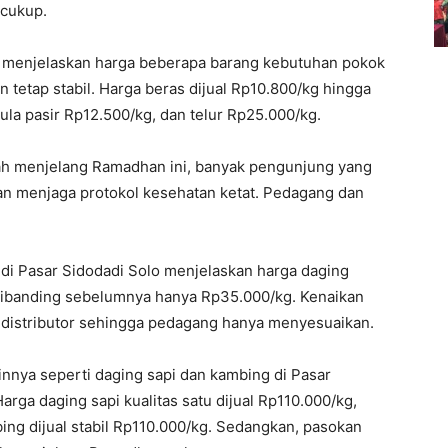
 cukup.
q menjelaskan harga beberapa barang kebutuhan pokok
 tetap stabil. Harga beras dijual Rp10.800/kg hingga
la pasir Rp12.500/kg, dan telur Rp25.000/kg.
irah menjelang Ramadhan ini, banyak pengunjung yang
gan menjaga protokol kesehatan ketat. Pedagang dan
 di Pasar Sidodadi Solo menjelaskan harga daging
k dibanding sebelumnya hanya Rp35.000/kg. Kenaikan
u distributor sehingga pedagang hanya menyesuaikan.
nnya seperti daging sapi dan kambing di Pasar
Harga daging sapi kualitas satu dijual Rp110.000/kg,
ing dijual stabil Rp110.000/kg. Sedangkan, pasokan