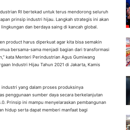
dustrian RI bertekad untuk terus mendorong seluruh
pan prinsip industri hijau. Langkah strategis ini akan
lingkungan dan berdaya saing di kancah global.
n product harus diperkuat agar kita bisa semakin
 semua bersama-sama menjadi bagian dari transformasi
n,” kata Menteri Perindustrian Agus Gumiwang
aan Industri Hijau Tahun 2021 di Jakarta, Kamis
h industri yang dalam proses produksinya
tas penggunaan sumber daya secara berkelanjutan
4.0. Prinsip ini mampu menyelaraskan pembangunan
gan hidup serta dapat memberi manfaat bagi