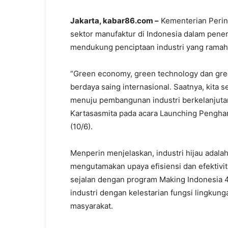
Jakarta, kabar86.com –
Kementerian Perin
sektor manufaktur di Indonesia dalam penera
mendukung penciptaan industri yang ramah 
“Green economy, green technology dan gree
berdaya saing internasional. Saatnya, kita
menuju pembangunan industri berkelanjuta
Kartasasmita pada acara Launching Pengharg
(10/6).
Menperin menjelaskan, industri hijau adala
mengutamakan upaya efisiensi dan efektivi
sejalan dengan program Making Indonesia 
industri dengan kelestarian fungsi lingkun
masyarakat.