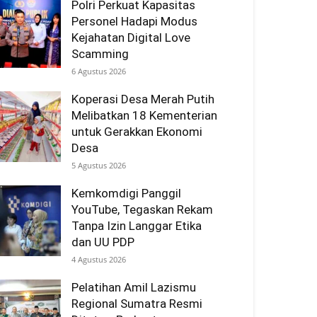
Polri Perkuat Kapasitas
Personel Hadapi Modus
Kejahatan Digital Love
Scamming
6 Agustus 2026
Koperasi Desa Merah Putih
Melibatkan 18 Kementerian
untuk Gerakkan Ekonomi
Desa
5 Agustus 2026
Kemkomdigi Panggil
YouTube, Tegaskan Rekam
Tanpa Izin Langgar Etika
dan UU PDP
4 Agustus 2026
Pelatihan Amil Lazismu
Regional Sumatra Resmi