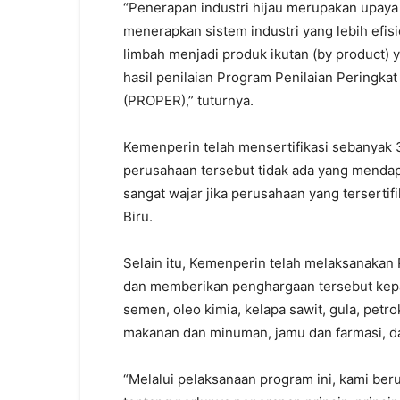
“Penerapan industri hijau merupakan upay
menerapkan sistem industri yang lebih efi
limbah menjadi produk ikutan (by product) 
hasil penilaian Program Penilaian Peringk
(PROPER),” tuturnya.
Kemenperin telah mensertifikasi sebanyak 
perusahaan tersebut tidak ada yang menda
sangat wajar jika perusahaan yang tersertif
Biru.
Selain itu, Kemenperin telah melaksanakan
dan memberikan penghargaan tersebut kepad
semen, oleo kimia, kelapa sawit, gula, petrok
makanan dan minuman, jamu dan farmasi, dan
“Melalui pelaksanaan program ini, kami be