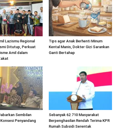
mil Lazismu Regional
Tips agar Anak Berhenti Minum
smi Ditutup, Perkuat
Kental Manis, Dokter Gizi Sarankan
isme Amil dalam
Ganti Bertahap
Zakat
abarkan Sembilan
Sebanyak 62.710 Masyarakat
 Konsesi Penyandang
Berpenghasilan Rendah Terima KPR
Rumah Subsidi Serentak