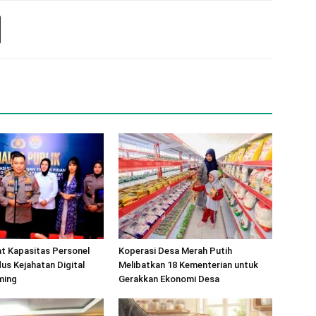
at Kapasitas Personel
Koperasi Desa Merah Putih
s Kejahatan Digital
Melibatkan 18 Kementerian untuk
ming
Gerakkan Ekonomi Desa