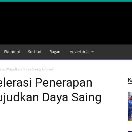
Ekonomi
Sosbud
Ragam
Advertorial
jau, Wujudkan Daya Saing Global
lerasi Penerapan
K
Wujudkan Daya Saing