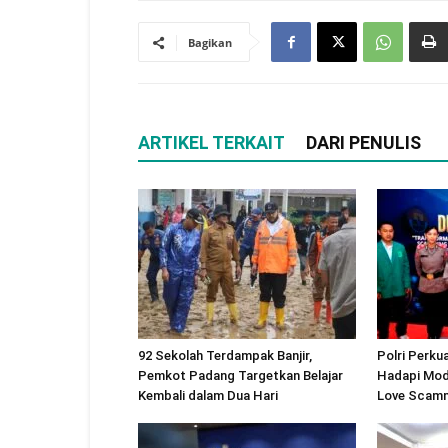
Bagikan
ARTIKEL TERKAIT
DARI PENULIS
92 Sekolah Terdampak Banjir,
Polri Perku
Pemkot Padang Targetkan Belajar
Hadapi Modu
Kembali dalam Dua Hari
Love Scam