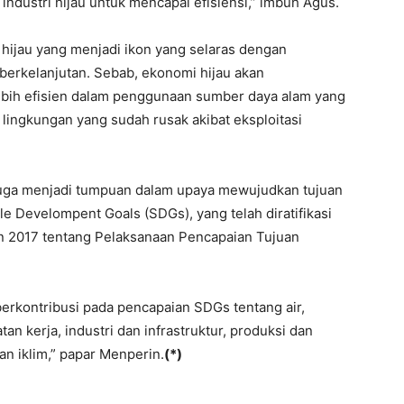
industri hijau untuk mencapai efisiensi,” imbuh Agus.
hijau yang menjadi ikon yang selaras dengan
erkelanjutan. Sebab, ekonomi hijau akan
bih efisien dalam penggunaan sumber daya alam yang
lingkungan yang sudah rusak akibat eksploitasi
 juga menjadi tumpuan dalam upaya mewujudkan tujuan
 Develompent Goals (SDGs), yang telah diratifikasi
n 2017 tentang Pelaksanaan Pencapaian Tujuan
erkontribusi pada pencapaian SDGs tentang air,
 kerja, industri dan infrastruktur, produksi dan
an iklim,” papar Menperin.
(*)