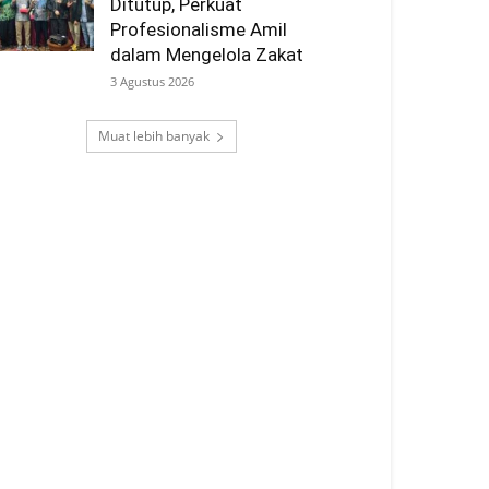
Ditutup, Perkuat
Profesionalisme Amil
dalam Mengelola Zakat
3 Agustus 2026
Muat lebih banyak