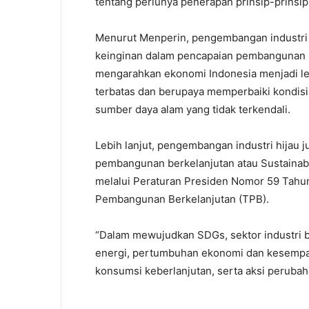
tentang perlunya penerapan prinsip-prinsip 
Menurut Menperin, pengembangan industri 
keinginan dalam pencapaian pembangunan b
mengarahkan ekonomi Indonesia menjadi le
terbatas dan berupaya memperbaiki kondisi 
sumber daya alam yang tidak terkendali.
Lebih lanjut, pengembangan industri hijau
pembangunan berkelanjutan atau Sustainable
melalui Peraturan Presiden Nomor 59 Tahu
Pembangunan Berkelanjutan (TPB).
“Dalam mewujudkan SDGs, sektor industri b
energi, pertumbuhan ekonomi dan kesempatan
konsumsi keberlanjutan, serta aksi perubah