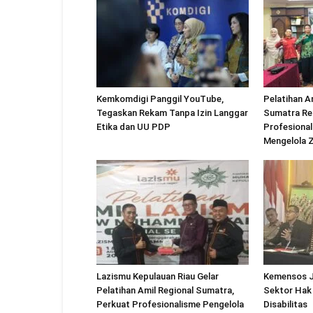
Kemkomdigi Panggil YouTube,
Pelatihan A
Tegaskan Rekam Tanpa Izin Langgar
Sumatra Re
Etika dan UU PDP
Profesional
Mengelola 
Lazismu Kepulauan Riau Gelar
Kemensos J
Pelatihan Amil Regional Sumatra,
Sektor Hak
Perkuat Profesionalisme Pengelola
Disabilitas