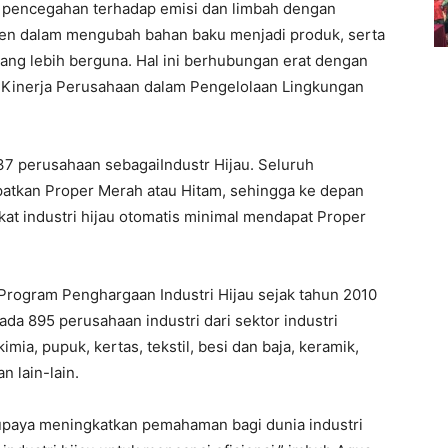
a pencegahan terhadap emisi dan limbah dengan
sien dalam mengubah bahan baku menjadi produk, serta
yang lebih berguna. Hal ini berhubungan erat dengan
at Kinerja Perusahaan dalam Pengelolaan Lingkungan
37 perusahaan sebagaiIndustr Hijau. Seluruh
patkan Proper Merah atau Hitam, sehingga ke depan
ikat industri hijau otomatis minimal mendapat Proper
 Program Penghargaan Industri Hijau sejak tahun 2010
a 895 perusahaan industri dari sektor industri
imia, pupuk, kertas, tekstil, besi dan baja, keramik,
 lain-lain.
rupaya meningkatkan pemahaman bagi dunia industri