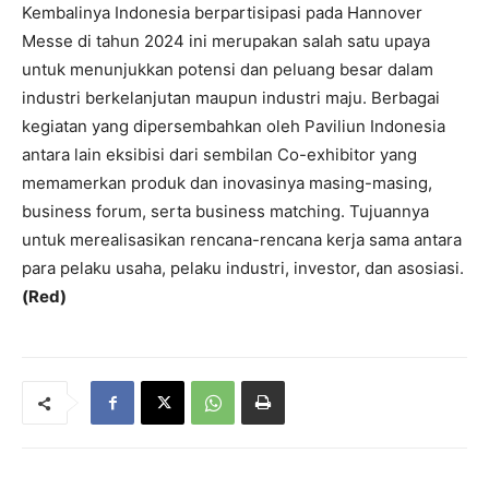
Kembalinya Indonesia berpartisipasi pada Hannover
Messe di tahun 2024 ini merupakan salah satu upaya
untuk menunjukkan potensi dan peluang besar dalam
industri berkelanjutan maupun industri maju. Berbagai
kegiatan yang dipersembahkan oleh Paviliun Indonesia
antara lain eksibisi dari sembilan Co-exhibitor yang
memamerkan produk dan inovasinya masing-masing,
business forum, serta business matching. Tujuannya
untuk merealisasikan rencana-rencana kerja sama antara
para pelaku usaha, pelaku industri, investor, dan asosiasi.
(Red)