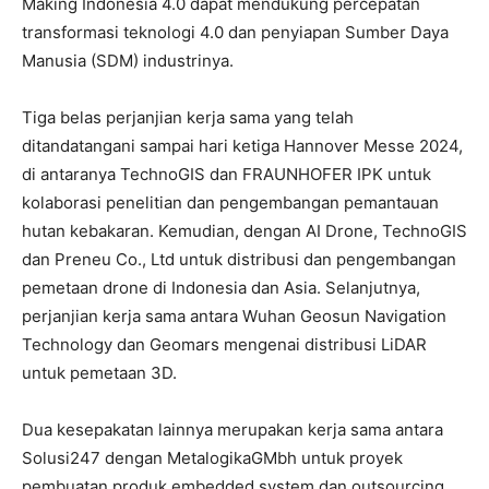
Making Indonesia 4.0 dapat mendukung percepatan
transformasi teknologi 4.0 dan penyiapan Sumber Daya
Manusia (SDM) industrinya.
Tiga belas perjanjian kerja sama yang telah
ditandatangani sampai hari ketiga Hannover Messe 2024,
di antaranya TechnoGIS dan FRAUNHOFER IPK untuk
kolaborasi penelitian dan pengembangan pemantauan
hutan kebakaran. Kemudian, dengan AI Drone, TechnoGIS
dan Preneu Co., Ltd untuk distribusi dan pengembangan
pemetaan drone di Indonesia dan Asia. Selanjutnya,
perjanjian kerja sama antara Wuhan Geosun Navigation
Technology dan Geomars mengenai distribusi LiDAR
untuk pemetaan 3D.
Dua kesepakatan lainnya merupakan kerja sama antara
Solusi247 dengan MetalogikaGMbh untuk proyek
pembuatan produk embedded system dan outsourcing,