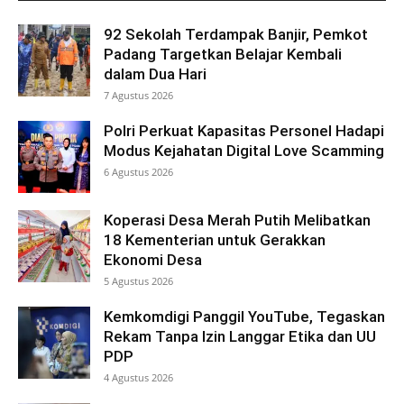
92 Sekolah Terdampak Banjir, Pemkot
Padang Targetkan Belajar Kembali
dalam Dua Hari
7 Agustus 2026
Polri Perkuat Kapasitas Personel Hadapi
Modus Kejahatan Digital Love Scamming
6 Agustus 2026
Koperasi Desa Merah Putih Melibatkan
18 Kementerian untuk Gerakkan
Ekonomi Desa
5 Agustus 2026
Kemkomdigi Panggil YouTube, Tegaskan
Rekam Tanpa Izin Langgar Etika dan UU
PDP
4 Agustus 2026