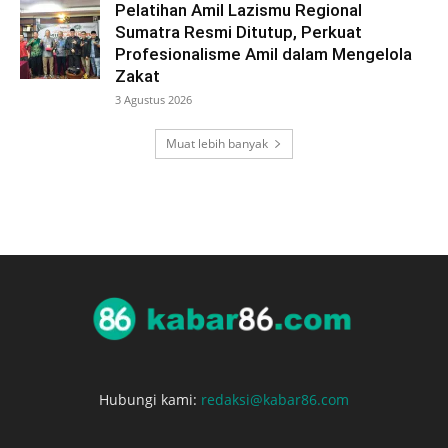
Pelatihan Amil Lazismu Regional
Sumatra Resmi Ditutup, Perkuat
Profesionalisme Amil dalam Mengelola
Zakat
3 Agustus 2026
Muat lebih banyak
Hubungi kami:
redaksi@kabar86.com