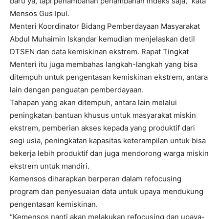
baru ya, tapi penambahan penambahan indeks saja,” kata
Mensos Gus Ipul.
Menteri Koordinator Bidang Pemberdayaan Masyarakat
Abdul Muhaimin Iskandar kemudian menjelaskan detil
DTSEN dan data kemiskinan ekstrem. Rapat Tingkat
Menteri itu juga membahas langkah-langkah yang bisa
ditempuh untuk pengentasan kemiskinan ekstrem, antara
lain dengan penguatan pemberdayaan.
Tahapan yang akan ditempuh, antara lain melalui
peningkatan bantuan khusus untuk masyarakat miskin
ekstrem, pemberian akses kepada yang produktif dari
segi usia, peningkatan kapasitas keterampilan untuk bisa
bekerja lebih produktif dan juga mendorong warga miskin
ekstrem untuk mandiri.
Kemensos diharapkan berperan dalam refocusing
program dan penyesuaian data untuk upaya mendukung
pengentasan kemiskinan.
“Kemensos nanti akan melakukan refocusing dan upaya-