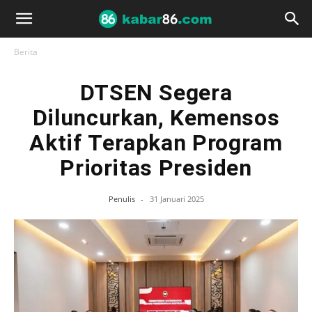
Berita
DTSEN Segera
Diluncurkan, Kemensos
Aktif Terapkan Program
Prioritas Presiden
Penulis
-
31 Januari 2025