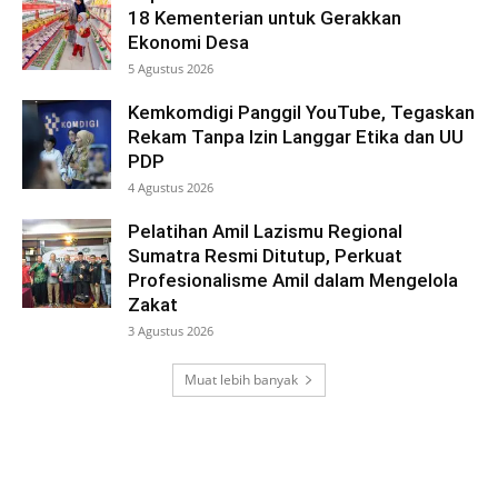
18 Kementerian untuk Gerakkan
Ekonomi Desa
5 Agustus 2026
Kemkomdigi Panggil YouTube, Tegaskan
Rekam Tanpa Izin Langgar Etika dan UU
PDP
4 Agustus 2026
Pelatihan Amil Lazismu Regional
Sumatra Resmi Ditutup, Perkuat
Profesionalisme Amil dalam Mengelola
Zakat
3 Agustus 2026
Muat lebih banyak