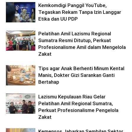
Kemkomdigi Panggil YouTube,
Tegaskan Rekam Tanpa Izin Langgar
Etika dan UU PDP
Pelatihan Amil Lazismu Regional
Sumatra Resmi Ditutup, Perkuat
Profesionalisme Amil dalam Mengelola
Zakat
Tips agar Anak Berhenti Minum Kental
Manis, Dokter Gizi Sarankan Ganti
Bertahap
Lazismu Kepulauan Riau Gelar
Pelatihan Amil Regional Sumatra,
Perkuat Profesionalisme Pengelola
Zakat
Kemensos Jabarkan Sembilan Sektor