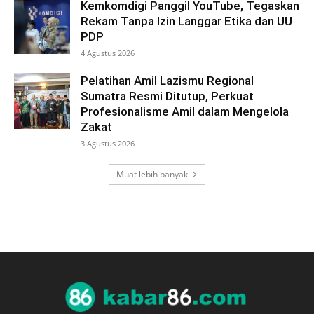
Kemkomdigi Panggil YouTube, Tegaskan
Rekam Tanpa Izin Langgar Etika dan UU
PDP
4 Agustus 2026
Pelatihan Amil Lazismu Regional
Sumatra Resmi Ditutup, Perkuat
Profesionalisme Amil dalam Mengelola
Zakat
3 Agustus 2026
Muat lebih banyak