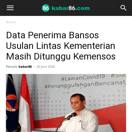
Berita
Data Penerima Bansos
Usulan Lintas Kementerian
Masih Ditunggu Kemensos
Penulis
kabar86
-
20 Juni 2020