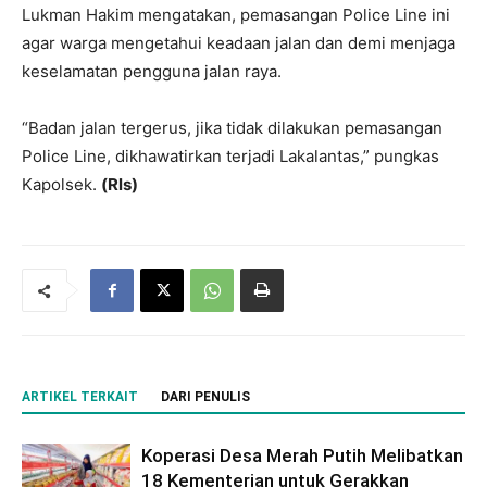
Lukman Hakim mengatakan, pemasangan Police Line ini
agar warga mengetahui keadaan jalan dan demi menjaga
keselamatan pengguna jalan raya.
“Badan jalan tergerus, jika tidak dilakukan pemasangan
Police Line, dikhawatirkan terjadi Lakalantas,” pungkas
Kapolsek.
(Rls)
ARTIKEL TERKAIT
DARI PENULIS
Koperasi Desa Merah Putih Melibatkan
18 Kementerian untuk Gerakkan