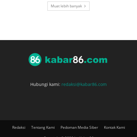
Muat lebih banyak
Hubungi kami:
redaksi@kabar86.com
Redaksi
Tentang Kami
Pedoman Media Siber
Kontak Kami