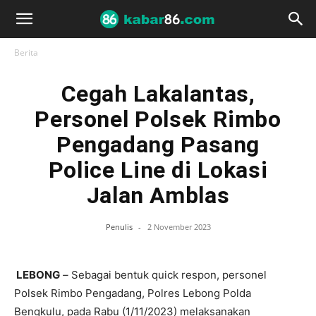
Berita
Cegah Lakalantas,
Personel Polsek Rimbo
Pengadang Pasang
Police Line di Lokasi
Jalan Amblas
Penulis
-
2 November 2023
LEBONG
–
Sebagai bentuk quick respon, personel
Polsek Rimbo Pengadang, Polres Lebong Polda
Bengkulu, pada Rabu (1/11/2023) melaksanakan