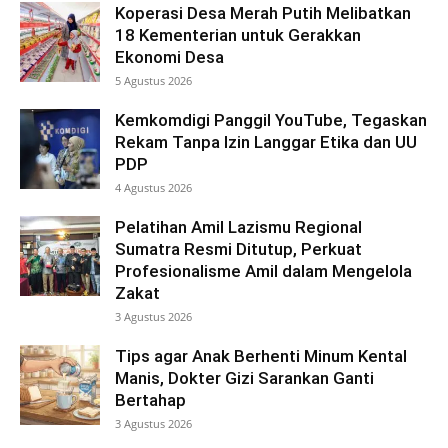
Koperasi Desa Merah Putih Melibatkan
18 Kementerian untuk Gerakkan
Ekonomi Desa
5 Agustus 2026
Kemkomdigi Panggil YouTube, Tegaskan
Rekam Tanpa Izin Langgar Etika dan UU
PDP
4 Agustus 2026
Pelatihan Amil Lazismu Regional
Sumatra Resmi Ditutup, Perkuat
Profesionalisme Amil dalam Mengelola
Zakat
3 Agustus 2026
Tips agar Anak Berhenti Minum Kental
Manis, Dokter Gizi Sarankan Ganti
Bertahap
3 Agustus 2026