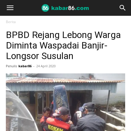
Berita
BPBD Rejang Lebong Warga
Diminta Waspadai Banjir-
Longsor Susulan
Penulis
kabar86
-
24 April 2020