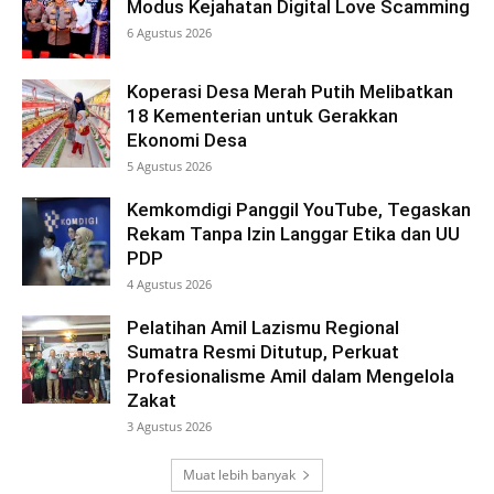
Modus Kejahatan Digital Love Scamming
6 Agustus 2026
Koperasi Desa Merah Putih Melibatkan
18 Kementerian untuk Gerakkan
Ekonomi Desa
5 Agustus 2026
Kemkomdigi Panggil YouTube, Tegaskan
Rekam Tanpa Izin Langgar Etika dan UU
PDP
4 Agustus 2026
Pelatihan Amil Lazismu Regional
Sumatra Resmi Ditutup, Perkuat
Profesionalisme Amil dalam Mengelola
Zakat
3 Agustus 2026
Muat lebih banyak