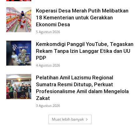
Koperasi Desa Merah Putih Melibatkan
18 Kementerian untuk Gerakkan
Ekonomi Desa
5 Agustus 2026
Kemkomdigi Panggil YouTube, Tegaskan
Rekam Tanpa Izin Langgar Etika dan UU
PDP
4 Agustus 2026
Pelatihan Amil Lazismu Regional
Sumatra Resmi Ditutup, Perkuat
Profesionalisme Amil dalam Mengelola
Zakat
3 Agustus 2026
Muat lebih banyak