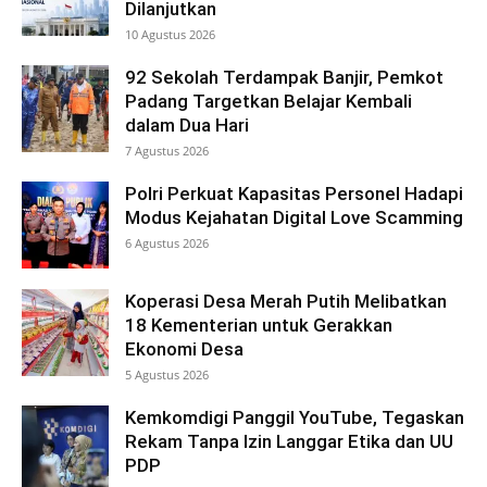
Dilanjutkan
10 Agustus 2026
92 Sekolah Terdampak Banjir, Pemkot
Padang Targetkan Belajar Kembali
dalam Dua Hari
7 Agustus 2026
Polri Perkuat Kapasitas Personel Hadapi
Modus Kejahatan Digital Love Scamming
6 Agustus 2026
Koperasi Desa Merah Putih Melibatkan
18 Kementerian untuk Gerakkan
Ekonomi Desa
5 Agustus 2026
Kemkomdigi Panggil YouTube, Tegaskan
Rekam Tanpa Izin Langgar Etika dan UU
PDP