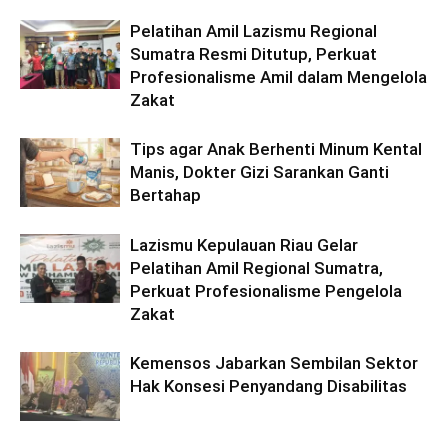
Pelatihan Amil Lazismu Regional
Sumatra Resmi Ditutup, Perkuat
Profesionalisme Amil dalam Mengelola
Zakat
Tips agar Anak Berhenti Minum Kental
Manis, Dokter Gizi Sarankan Ganti
Bertahap
Lazismu Kepulauan Riau Gelar
Pelatihan Amil Regional Sumatra,
Perkuat Profesionalisme Pengelola
Zakat
Kemensos Jabarkan Sembilan Sektor
Hak Konsesi Penyandang Disabilitas