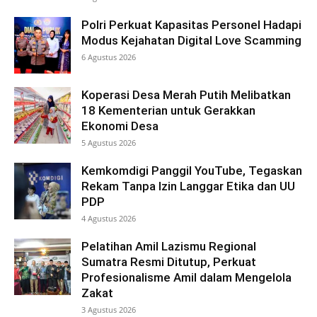
Polri Perkuat Kapasitas Personel Hadapi
Modus Kejahatan Digital Love Scamming
6 Agustus 2026
Koperasi Desa Merah Putih Melibatkan
18 Kementerian untuk Gerakkan
Ekonomi Desa
5 Agustus 2026
Kemkomdigi Panggil YouTube, Tegaskan
Rekam Tanpa Izin Langgar Etika dan UU
PDP
4 Agustus 2026
Pelatihan Amil Lazismu Regional
Sumatra Resmi Ditutup, Perkuat
Profesionalisme Amil dalam Mengelola
Zakat
3 Agustus 2026