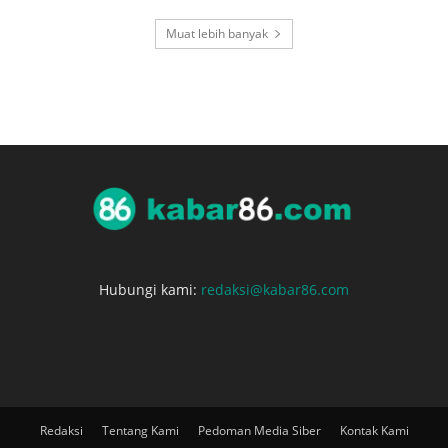
Muat lebih banyak
Hubungi kami:
redaksi@kabar86.com
Redaksi
Tentang Kami
Pedoman Media Siber
Kontak Kami