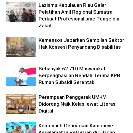
Lazismu Kepulauan Riau Gelar
Pelatihan Amil Regional Sumatra,
Perkuat Profesionalisme Pengelola
Zakat
Kemensos Jabarkan Sembilan Sektor
Hak Konsesi Penyandang Disabilitas
Sebanyak 62.710 Masyarakat
Berpenghasilan Rendah Terima KPR
Rumah Subsidi Serentak
Perempuan Penggerak UMKM
Didorong Naik Kelas lewat Literasi
Digital
Kemenhub Gencarkan Kampanye
Keselamatan Pelayaran di Cilacap,