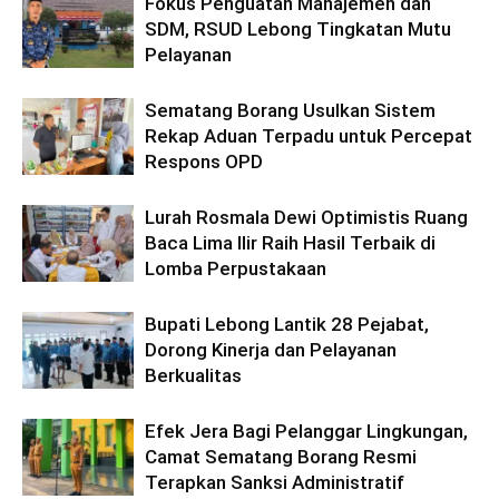
Fokus Penguatan Manajemen dan
SDM, RSUD Lebong Tingkatan Mutu
Pelayanan
Sematang Borang Usulkan Sistem
Rekap Aduan Terpadu untuk Percepat
Respons OPD
Lurah Rosmala Dewi Optimistis Ruang
Baca Lima Ilir Raih Hasil Terbaik di
Lomba Perpustakaan
Bupati Lebong Lantik 28 Pejabat,
Dorong Kinerja dan Pelayanan
Berkualitas
Efek Jera Bagi Pelanggar Lingkungan,
Camat Sematang Borang Resmi
Terapkan Sanksi Administratif