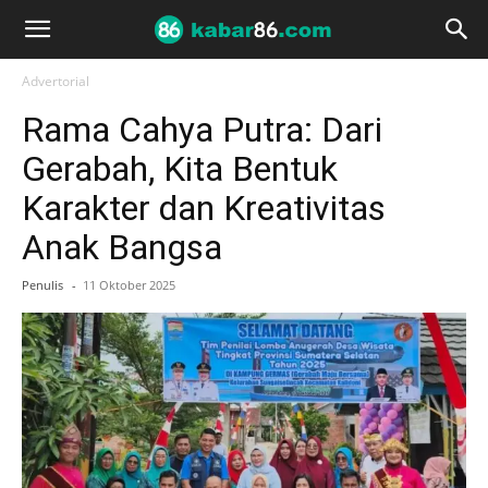
Advertorial
Rama Cahya Putra: Dari
Gerabah, Kita Bentuk
Karakter dan Kreativitas
Anak Bangsa
Penulis
-
11 Oktober 2025