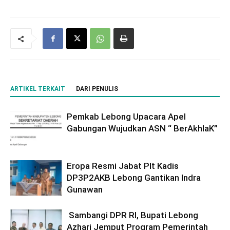
ARTIKEL TERKAIT
DARI PENULIS
Pemkab Lebong Upacara Apel
Gabungan Wujudkan ASN “ BerAkhlaK”
Eropa Resmi Jabat Plt Kadis
DP3P2AKB Lebong Gantikan Indra
Gunawan
Sambangi DPR RI, Bupati Lebong
Azhari Jemput Program Pemerintah