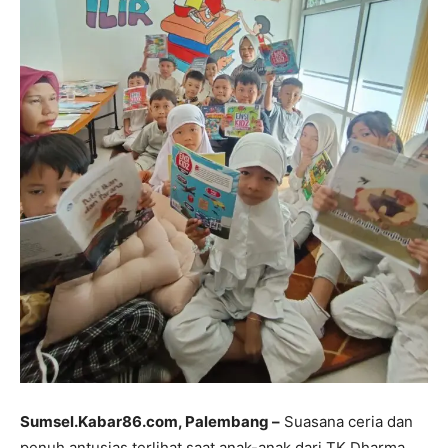
Sumsel.Kabar86.com, Palembang –
Suasana ceria dan
penuh antusias terlihat saat anak-anak dari TK Dharma