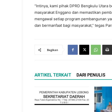
“Intinya, kami pihak DPRD Bengkulu Utara
masyarakat Enggano dan memastikan pemban
mengawal setiap program pembangunan yan
dan bermanfaat bagi masyarakat,” tegas Pa
Bagikan
ARTIKEL TERKAIT
DARI PENULIS