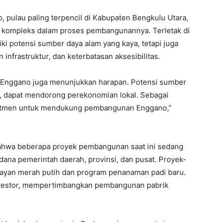
pulau paling terpencil di Kabupaten Bengkulu Utara,
 kompleks dalam proses pembangunannya. Terletak di
i potensi sumber daya alam yang kaya, tetapi juga
infrastruktur, dan keterbatasan aksesibilitas.
 Enggano juga menunjukkan harapan. Potensi sumber
ta, dapat mendorong perekonomian lokal. Sebagai
omitmen untuk mendukung pembangunan Enggano,”
ahwa beberapa proyek pembangunan saat ini sedang
dana pemerintah daerah, provinsi, dan pusat. Proyek-
ayan merah putih dan program penanaman padi baru.
nvestor, mempertimbangkan pembangunan pabrik