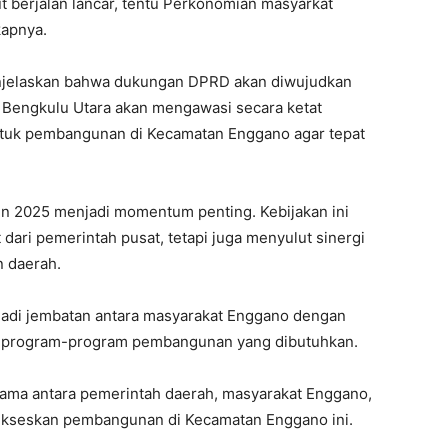
berjalan lancar, tentu Perkonomian masyarkat
kapnya.
njelaskan bahwa dukungan DPRD akan diwujudkan
D Bengkulu Utara akan mengawasi secara ketat
ntuk pembangunan di Kecamatan Enggano agar tepat
un 2025 menjadi momentum penting. Kebijakan ini
 dari pemerintah pusat, tetapi juga menyulut sinergi
n daerah.
adi jembatan antara masyarakat Enggano dengan
 program-program pembangunan yang dibutuhkan.
ama antara pemerintah daerah, masyarakat Enggano,
sukseskan pembangunan di Kecamatan Enggano ini.