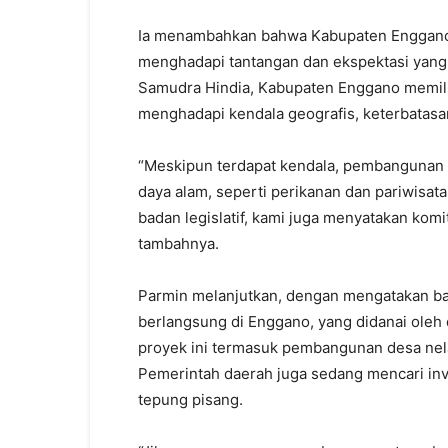
Ia menambahkan bahwa Kabupaten Enggano, 
menghadapi tantangan dan ekspektasi yang
Samudra Hindia, Kabupaten Enggano memilik
menghadapi kendala geografis, keterbatasan 
“Meskipun terdapat kendala, pembangunan
daya alam, seperti perikanan dan pariwisa
badan legislatif, kami juga menyatakan k
tambahnya.
Parmin melanjutkan, dengan mengatakan b
berlangsung di Enggano, yang didanai oleh 
proyek ini termasuk pembangunan desa nel
Pemerintah daerah juga sedang mencari i
tepung pisang.