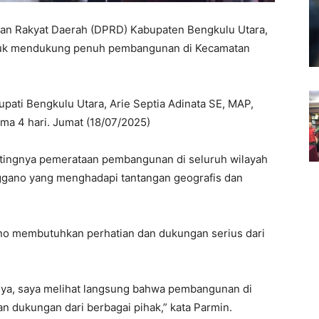
an Rakyat Daerah (DPRD) Kabupaten Bengkulu Utara,
ntuk mendukung penuh pembangunan di Kecamatan
pati Bengkulu Utara, Arie Septia Adinata SE, MAP,
ma 4 hari. Jumat (18/07/2025)
ntingnya pemerataan pembangunan di seluruh wilayah
ggano yang menghadapi tantangan geografis dan
o membutuhkan perhatian dan dukungan serius dari
nya, saya melihat langsung bahwa pembangunan di
 dukungan dari berbagai pihak,” kata Parmin.