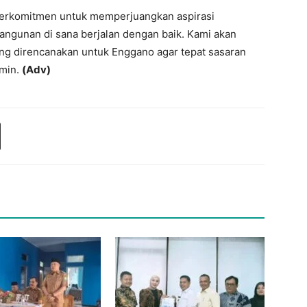
 berkomitmen untuk memperjuangkan aspirasi
gunan di sana berjalan dengan baik. Kami akan
g direncanakan untuk Enggano agar tepat sasaran
rmin.
(Adv)