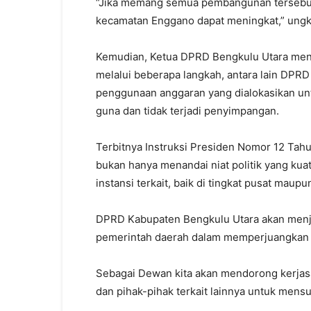
“Jika memang semua pembangunan tersebut 
kecamatan Enggano dapat meningkat,” ung
Kemudian, Ketua DPRD Bengkulu Utara me
melalui beberapa langkah, antara lain DPR
penggunaan anggaran yang dialokasikan u
guna dan tidak terjadi penyimpangan.
Terbitnya Instruksi Presiden Nomor 12 Tah
bukan hanya menandai niat politik yang kuat
instansi terkait, baik di tingkat pusat maupu
DPRD Kabupaten Bengkulu Utara akan menj
pemerintah daerah dalam memperjuangkan
Sebagai Dewan kita akan mendorong kerjas
dan pihak-pihak terkait lainnya untuk men