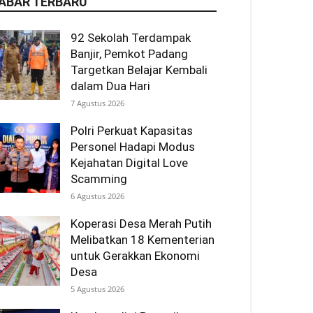
ABAR TERBARU
92 Sekolah Terdampak
Banjir, Pemkot Padang
Targetkan Belajar Kembali
dalam Dua Hari
7 Agustus 2026
Polri Perkuat Kapasitas
Personel Hadapi Modus
Kejahatan Digital Love
Scamming
6 Agustus 2026
Koperasi Desa Merah Putih
Melibatkan 18 Kementerian
untuk Gerakkan Ekonomi
Desa
5 Agustus 2026