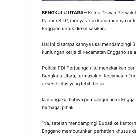
BENGKULU UTARA –
Ketua Dewan Perwakil
Parmin S.I.P, menyatakan komitmennya u
Enggano untuk direalisasikan.
Hal ini disampaikannya usai mendampingi Bu
kunjungan kerja di Kecamatan Enggano sela
Politisi PDI Perjuangan itu menekankan pe
Bengkulu Utara, termasuk di Kecamatan En
aksesibilitas yang lebih besar.
Ia mengakui bahwa pembangunan di Enggan
berbagai pihak.
“Ya, setelah mendampingi Bupati ke kantor
Enggano membutuhkan perhatian khusus dan