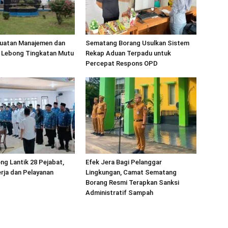
uatan Manajemen dan
Sematang Borang Usulkan Sistem
Lebong Tingkatan Mutu
Rekap Aduan Terpadu untuk
Percepat Respons OPD
ng Lantik 28 Pejabat,
Efek Jera Bagi Pelanggar
rja dan Pelayanan
Lingkungan, Camat Sematang
Borang Resmi Terapkan Sanksi
Administratif Sampah