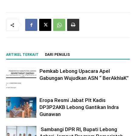
ARTIKEL TERKAIT
DARI PENULIS
Pemkab Lebong Upacara Apel
Gabungan Wujudkan ASN “ BerAkhlaK”
Eropa Resmi Jabat Plt Kadis
DP3P2AKB Lebong Gantikan Indra
Gunawan
Sambangi DPR RI, Bupati Lebong