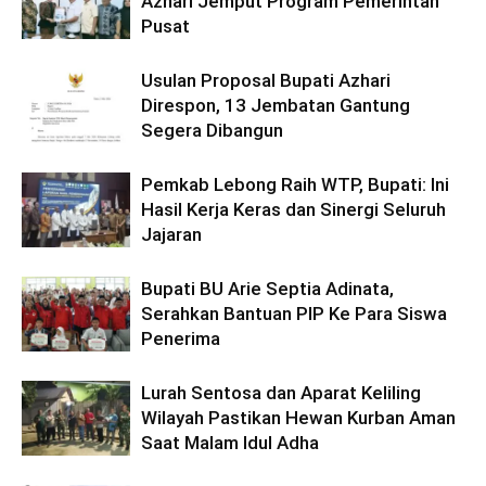
Azhari Jemput Program Pemerintah
Pusat
Usulan Proposal Bupati Azhari
Direspon, 13 Jembatan Gantung
Segera Dibangun
Pemkab Lebong Raih WTP, Bupati: Ini
Hasil Kerja Keras dan Sinergi Seluruh
Jajaran
Bupati BU Arie Septia Adinata,
Serahkan Bantuan PIP Ke Para Siswa
Penerima
Lurah Sentosa dan Aparat Keliling
Wilayah Pastikan Hewan Kurban Aman
Saat Malam Idul Adha